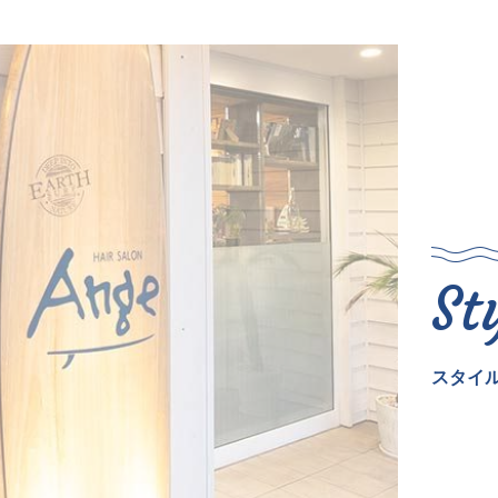
St
スタイ