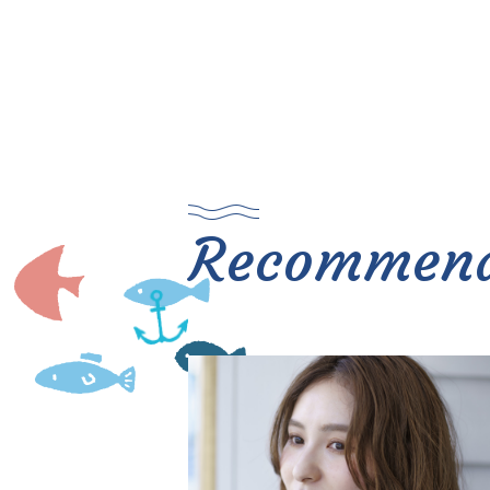
Recommen