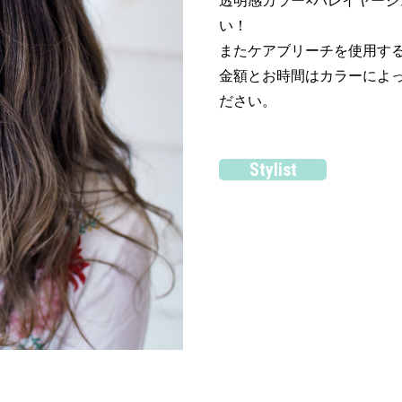
透明感カラー×バレイヤー
い！
またケアブリーチを使用す
金額とお時間はカラーによ
ださい。
Stylist