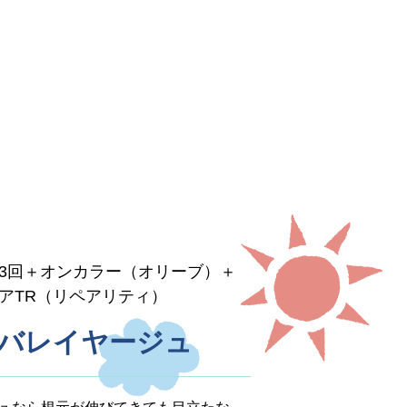
3回＋オンカラー（オリーブ）＋
アTR（リペアリティ）
×バレイヤージュ