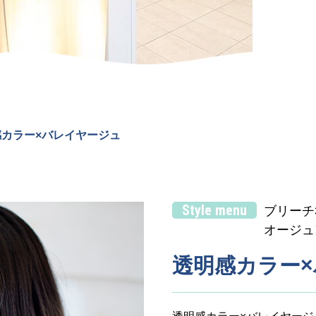
感カラー×バレイヤージュ
Style menu
ブリーチ
オージュ
透明感カラー