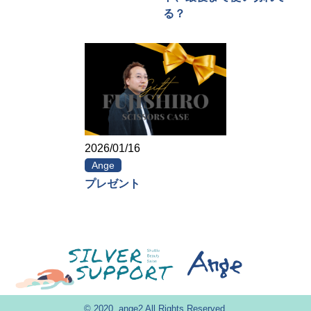
る？
2026/01/16
Ange
プレゼント
© 2020. ange2 All Rights Reserved.