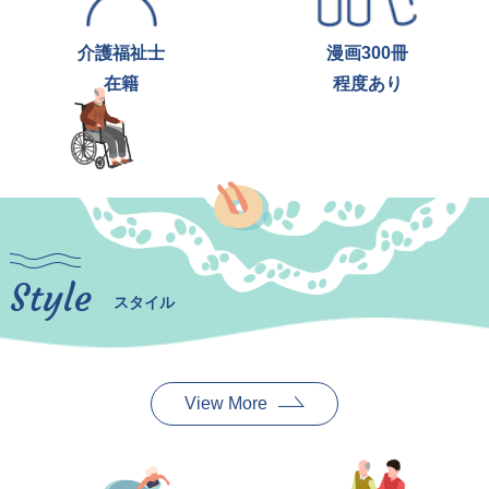
介護福祉士
漫画300冊
在籍
程度あり
Style
スタイル
View More