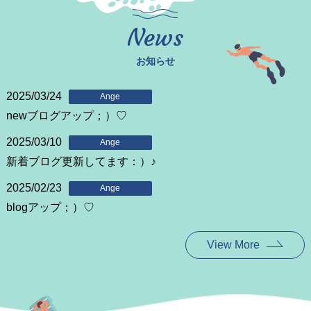
News
お知らせ
2025/03/24
Ange
newブログアップ；）♡
2025/03/10
Ange
新着ブログ更新してます：）♪
2025/02/23
Ange
blogアップ；）♡
View More